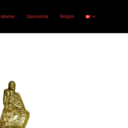
aberler
Sponsorlar
İletişim