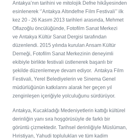
Antakya’nın tarihini ve mitolojik Defne hikâyesinden
esinlenerek ‘’Antakya Altındefne Film Festivali’’ ilk
kez 20 - 26 Kasım 2013 tarihleri arasında, Mehmet
Oflazoğlu öncülüğünde, Fotofilm Sanat Merkezi
ve Antakya Kültür Sanat Dergisi tarafından
düzenlendi. 2015 yılında kurulan Ansam Kültür
Derneği, Fotofilm Sanat Merkezinin deneyimli
ekibiyle birlikte festivali üstlenerek başarılı bir
şekilde düzenlemeye devam ediyor. Antakya Film
Festivali, Yerel Belediyelerin ve Sinema Genel
müdürlüğünün katkılarını alarak her geçen yıl
zenginleşen içeriğiyle yolculuğunu sürdürüyor.
Antakya, Kucakladığı Medeniyetlerin kattığı kültürel
derinliğin yanı sıra hoşgörüsüyle de farklı bir
görüntü çizmektedir. Tarihsel derinliğiyle Müslüman,
Hıristiyan, Yahudi toplulukları ve tüm kadim