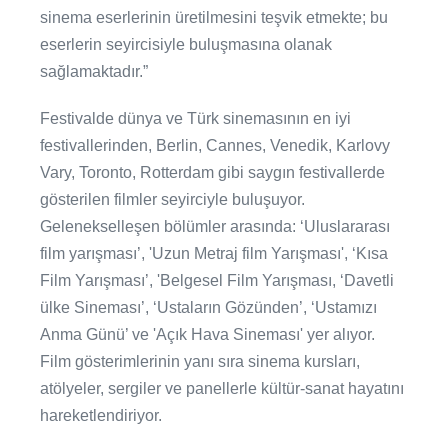
sinema eserlerinin üretilmesini teşvik etmekte; bu
eserlerin seyircisiyle buluşmasına olanak
sağlamaktadır.”
Festivalde dünya ve Türk sinemasının en iyi
festivallerinden, Berlin, Cannes, Venedik, Karlovy
Vary, Toronto, Rotterdam gibi saygın festivallerde
gösterilen filmler seyirciyle buluşuyor.
Gelenekselleşen bölümler arasında: ‘Uluslararası
film yarışması’, 'Uzun Metraj film Yarışması', ‘Kısa
Film Yarışması’, 'Belgesel Film Yarışması, ‘Davetli
ülke Sineması’, ‘Ustaların Gözünden’, ‘Ustamızı
Anma Günü’ ve 'Açık Hava Sineması' yer alıyor.
Film gösterimlerinin yanı sıra sinema kursları,
atölyeler, sergiler ve panellerle kültür-sanat hayatını
hareketlendiriyor.