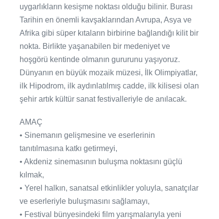
uygarlıkların kesişme noktası olduğu bilinir. Burası
Tarihin en önemli kavşaklarından Avrupa, Asya ve
Afrika gibi süper kıtaların birbirine bağlandığı kilit bir
nokta. Birlikte yaşanabilen bir medeniyet ve
hoşgörü kentinde olmanın gururunu yaşıyoruz.
Dünyanın en büyük mozaik müzesi, İlk Olimpiyatlar,
ilk Hipodrom, ilk aydınlatılmış cadde, ilk kilisesi olan
şehir artık kültür sanat festivalleriyle de anılacak.
AMAÇ
• Sinemanın gelişmesine ve eserlerinin
tanıtılmasına katkı getirmeyi,
• Akdeniz sinemasının buluşma noktasını güçlü
kılmak,
• Yerel halkın, sanatsal etkinlikler yoluyla, sanatçılar
ve eserleriyle buluşmasını sağlamayı,
• Festival bünyesindeki film yarışmalarıyla yeni